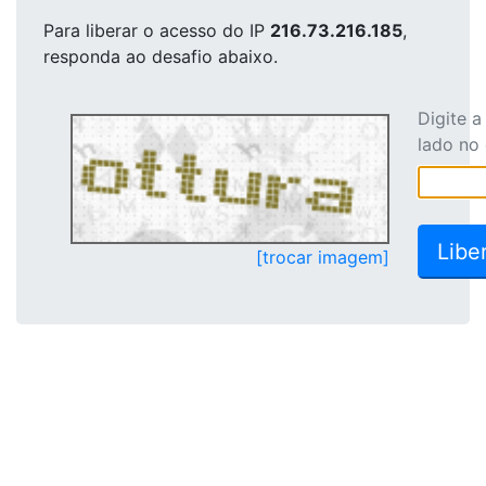
Para liberar o acesso
do IP
216.73.216.185
,
responda ao desafio abaixo.
Digite 
lado no
[trocar imagem]