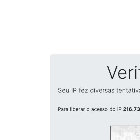
Ver
Seu IP fez diversas tentati
Para liberar o acesso
do IP
216.73