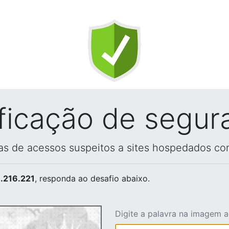
ificação de segur
vas de acessos suspeitos a sites hospedados co
.216.221
, responda ao desafio abaixo.
Digite a palavra na imagem 