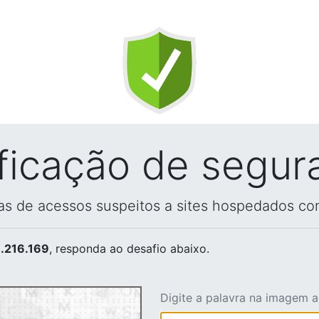
ificação de segur
vas de acessos suspeitos a sites hospedados co
.216.169
, responda ao desafio abaixo.
Digite a palavra na imagem 