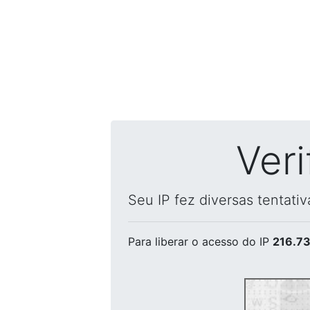
Ver
Seu IP fez diversas tentati
Para liberar o acesso
do IP
216.73