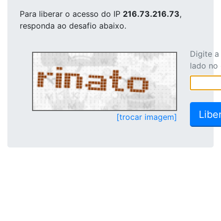
Para liberar o acesso
do IP
216.73.216.73
,
responda ao desafio abaixo.
Digite 
lado no
[trocar imagem]